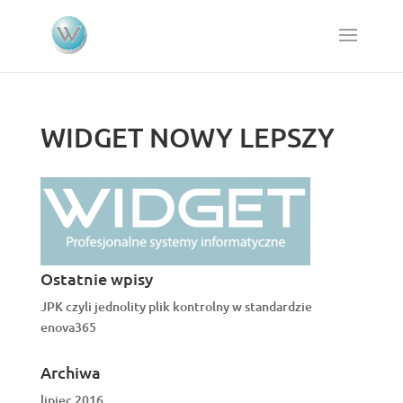
WIDGET NOWY LEPSZY
Ostatnie wpisy
JPK czyli jednolity plik kontrolny w standardzie
enova365
Archiwa
lipiec 2016