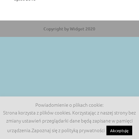
Copyright by Widget 2020
Powiadomienie o plikach cookie:
Strona korzysta z plików cookies. Korzystając z naszej strony bez
zmiany ustawień przeglądarki dane będą zapisane w pamięci
urządzenia.Zapoznaj się z polityką prywatności
Akceptuję