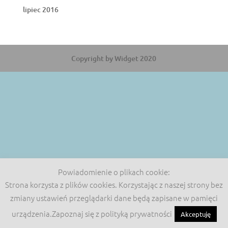
lipiec 2016
Copyright by Widget 2020
Powiadomienie o plikach cookie:
Strona korzysta z plików cookies. Korzystając z naszej strony bez
zmiany ustawień przeglądarki dane będą zapisane w pamięci
urządzenia.Zapoznaj się z polityką prywatności
Akceptuję