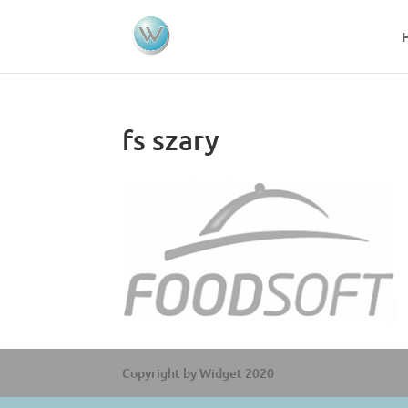
fs szary
Copyright by Widget 2020