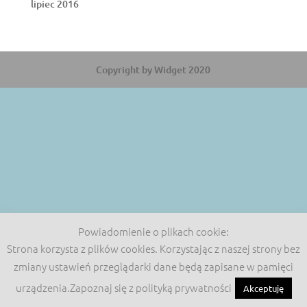
lipiec 2016
Copyright by Widget 2020
Powiadomienie o plikach cookie:
Strona korzysta z plików cookies. Korzystając z naszej strony bez
zmiany ustawień przeglądarki dane będą zapisane w pamięci
urządzenia.Zapoznaj się z polityką prywatności
Akceptuję