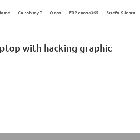
Home
Co robimy ?
O nas
ERP enova365
Strefa Klienta
aptop with hacking graphic