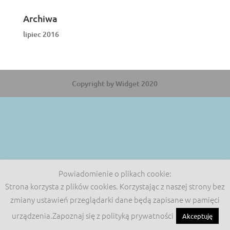
Archiwa
lipiec 2016
Copyright by Widget 2020
Powiadomienie o plikach cookie:
Strona korzysta z plików cookies. Korzystając z naszej strony bez
zmiany ustawień przeglądarki dane będą zapisane w pamięci
urządzenia.Zapoznaj się z polityką prywatności
Akceptuję