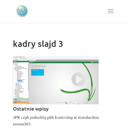
kadry slajd 3
Ostatnie wpisy
JPK czyli jednolity plik kontrolny w standardzie
enova365