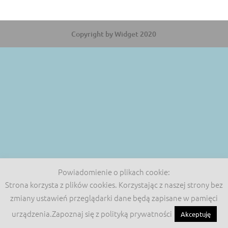
Copyright by Widget 2020
Powiadomienie o plikach cookie:
Strona korzysta z plików cookies. Korzystając z naszej strony bez
zmiany ustawień przeglądarki dane będą zapisane w pamięci
urządzenia.Zapoznaj się z polityką prywatności
Akceptuję