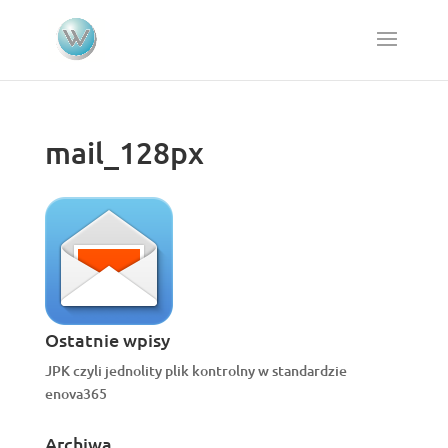
mail_128px
Ostatnie wpisy
JPK czyli jednolity plik kontrolny w standardzie
enova365
Archiwa