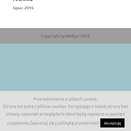
lipiec 2016
Copyright by Widget 2020
Powiadomienie o plikach cookie:
Strona korzysta z plików cookies. Korzystając z naszej strony bez
zmiany ustawień przeglądarki dane będą zapisane w pamięci
urządzenia.Zapoznaj się z polityką prywatności
Akceptuję