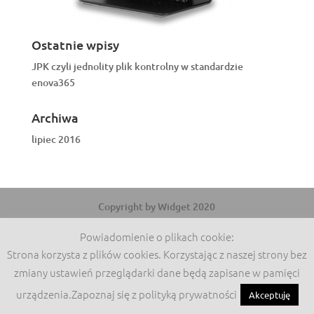
Ostatnie wpisy
JPK czyli jednolity plik kontrolny w standardzie
enova365
Archiwa
lipiec 2016
Copyright by Widget 2020
Powiadomienie o plikach cookie:
Strona korzysta z plików cookies. Korzystając z naszej strony bez
zmiany ustawień przeglądarki dane będą zapisane w pamięci
urządzenia.Zapoznaj się z polityką prywatności
Akceptuję