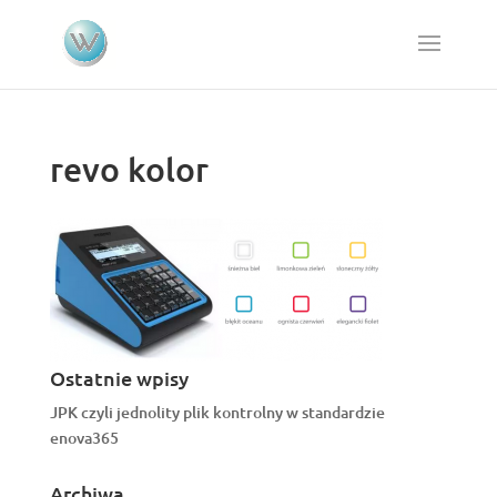
revo kolor
Ostatnie wpisy
JPK czyli jednolity plik kontrolny w standardzie
enova365
Archiwa