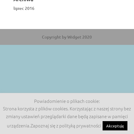
lipiec 2016
Copyright by Widget 2020
Powiadomienie o plikach cookie:
Strona korzysta z plików cookies. Korzystając z naszej strony bez
zmiany ustawień przeglądarki dane będą zapisane w pamięci
urządzenia.Zapoznaj się z polityką prywatności
Akceptuję