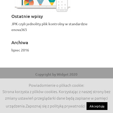
Ostatnie wpisy
JPK czyli jednolity plik kontrolny w standardzie
enova365
Archiwa
lipiec 2016
Copyright by Widget 2020
Powiadomienie o plikach cookie:
Strona korzysta z plików cookies. Korzystając z naszej strony bez
zmiany ustawień przeglądarki dane będą zapisane w pamięci
urządzenia.Zapoznaj się z polityką prywatności
Akceptuję