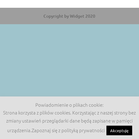
Copyright by Widget 2020
Powiadomienie o plikach cookie:
Strona korzysta z plików cookies. Korzystając z naszej strony bez
zmiany ustawień przeglądarki dane będą zapisane w pamięci
urządzenia.Zapoznaj się z polityką prywatności
Akceptuję