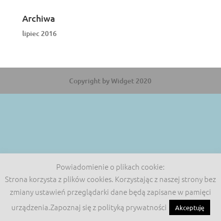
Archiwa
lipiec 2016
Copyright by Widget 2020
Powiadomienie o plikach cookie:
Strona korzysta z plików cookies. Korzystając z naszej strony bez
zmiany ustawień przeglądarki dane będą zapisane w pamięci
urządzenia.Zapoznaj się z polityką prywatności
Akceptuję