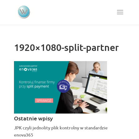
1920×1080-split-partner
Ostatnie wpisy
JPK czyli jednolity plik kontrolny w standardzie
enova365