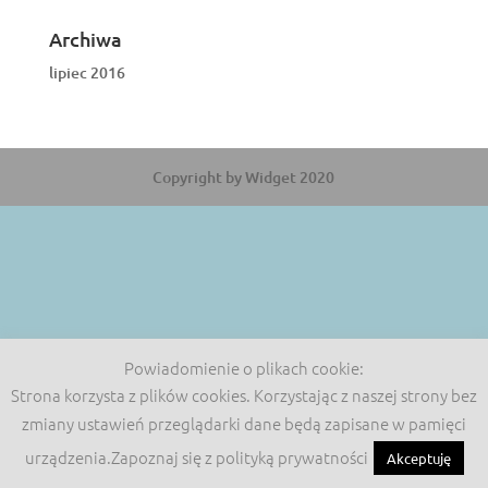
Archiwa
lipiec 2016
Copyright by Widget 2020
Powiadomienie o plikach cookie:
Strona korzysta z plików cookies. Korzystając z naszej strony bez
zmiany ustawień przeglądarki dane będą zapisane w pamięci
urządzenia.Zapoznaj się z polityką prywatności
Akceptuję