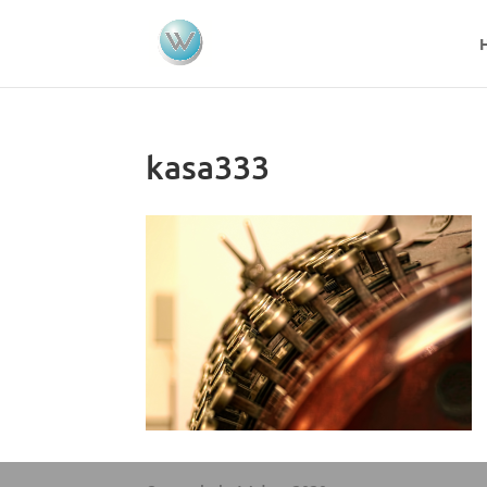
kasa333