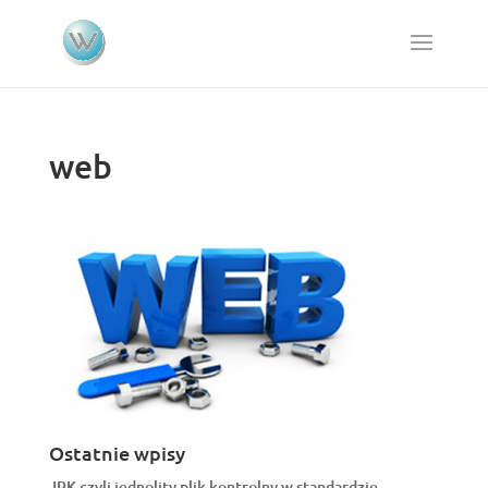
web
Ostatnie wpisy
JPK czyli jednolity plik kontrolny w standardzie