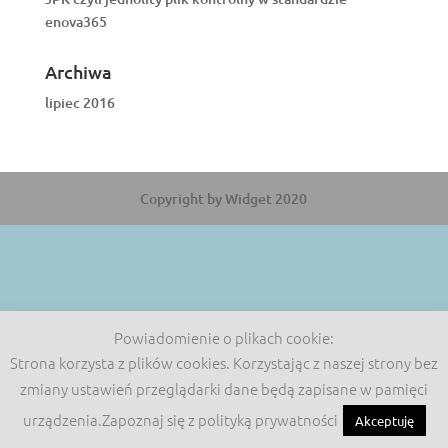
enova365
Archiwa
lipiec 2016
Copyright by Widget 2020
Powiadomienie o plikach cookie:
Strona korzysta z plików cookies. Korzystając z naszej strony bez
zmiany ustawień przeglądarki dane będą zapisane w pamięci
urządzenia.Zapoznaj się z polityką prywatności
Akceptuję