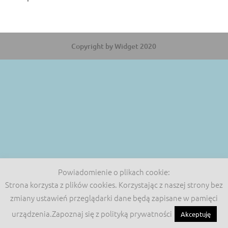
Copyright by Widget 2020
Powiadomienie o plikach cookie:
Strona korzysta z plików cookies. Korzystając z naszej strony bez
zmiany ustawień przeglądarki dane będą zapisane w pamięci
urządzenia.Zapoznaj się z polityką prywatności
Akceptuję