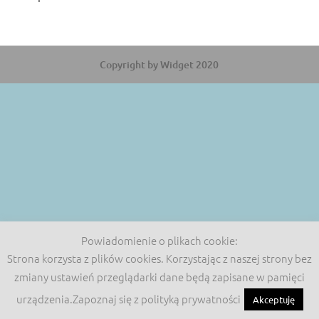
Copyright by Widget 2020
Powiadomienie o plikach cookie:
Strona korzysta z plików cookies. Korzystając z naszej strony bez
zmiany ustawień przeglądarki dane będą zapisane w pamięci
urządzenia.Zapoznaj się z polityką prywatności
Akceptuję