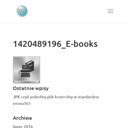
1420489196_E-books
Ostatnie wpisy
JPK czyli jednolity plik kontrolny w standardzie
enova365
Archiwa
lipiec 2016